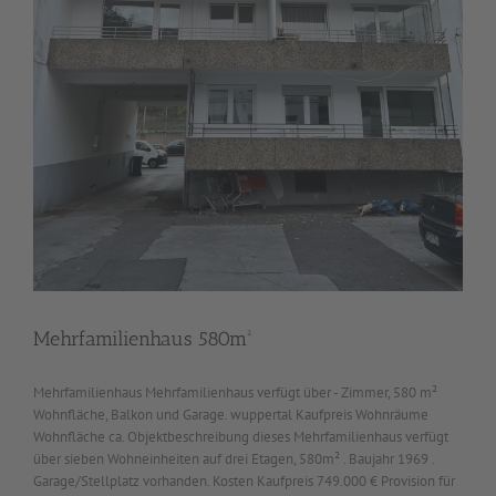
Mehrfamilienhaus 580m²
Mehrfamilienhaus Mehrfamilienhaus verfügt über - Zimmer, 580 m²
Wohnfläche, Balkon und Garage. wuppertal Kaufpreis Wohnräume
Wohnfläche ca. Objektbeschreibung dieses Mehrfamilienhaus verfügt
über sieben Wohneinheiten auf drei Etagen, 580m² . Baujahr 1969 .
Garage/Stellplatz vorhanden. Kosten Kaufpreis 749.000 € Provision für