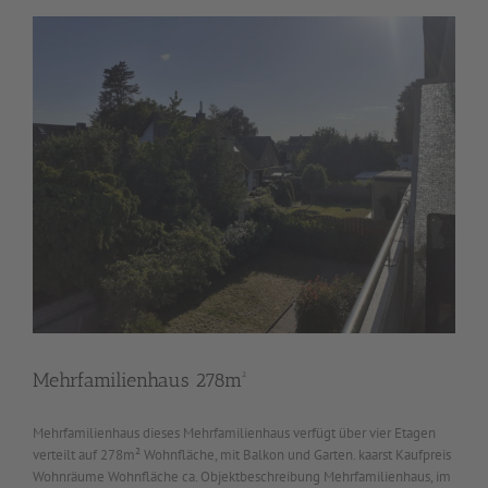
Mehrfamilienhaus 278m²
Mehrfamilienhaus dieses Mehrfamilienhaus verfügt über vier Etagen
verteilt auf 278m² Wohnfläche, mit Balkon und Garten. kaarst Kaufpreis
Wohnräume Wohnfläche ca. Objektbeschreibung Mehrfamilienhaus, im