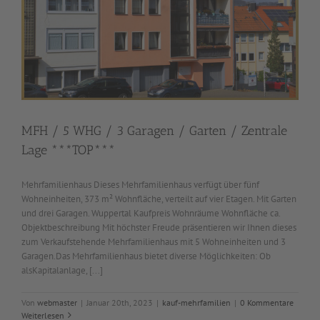
MFH / 5 WHG / 3 Garagen / Garten / Zentrale
Lage ***TOP***
Mehrfamilienhaus Dieses Mehrfamilienhaus verfügt über fünf
Wohneinheiten, 373 m² Wohnfläche, verteilt auf vier Etagen. Mit Garten
und drei Garagen. Wuppertal Kaufpreis Wohnräume Wohnfläche ca.
Objektbeschreibung Mit höchster Freude präsentieren wir Ihnen dieses
zum Verkaufstehende Mehrfamilienhaus mit 5 Wohneinheiten und 3
Garagen.Das Mehrfamilienhaus bietet diverse Möglichkeiten: Ob
alsKapitalanlage, [...]
Von
webmaster
|
Januar 20th, 2023
|
kauf-mehrfamilien
|
0 Kommentare
Weiterlesen