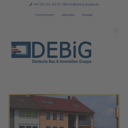
Zum
+49 202 253 260 59
/
info@debig-gruppe.de
Inhalt
springen
Unternehmen
Aktuelles
Kontakt