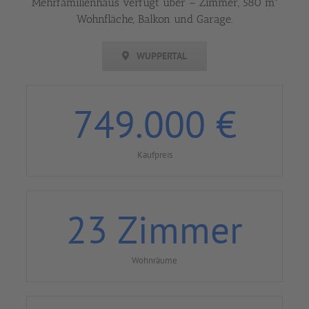
Mehrfamilienhaus verfügt über – Zimmer, 580 m²
Wohnfläche, Balkon und Garage.
WUPPERTAL
749.000
€
Kaufpreis
23
Zimmer
Wohnräume