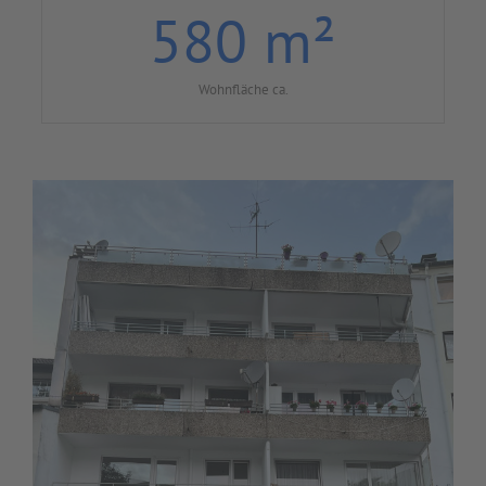
580
m²
Wohnfläche ca.