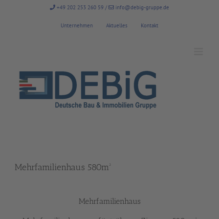
Zum
+49 202 253 260 59
/
info@debig-gruppe.de
Inhalt
springen
Unternehmen
Aktuelles
Kontakt
Mehrfamilienhaus 580m²
Mehrfamilienhaus