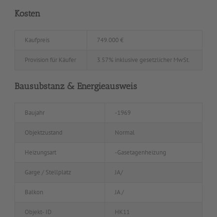
Kosten
Kaufpreis
749.000 €
Provision für Käufer
3.57% inklusive gesetzlicher MwSt.
Bausubstanz & Energieausweis
Baujahr
-1969
Objektzustand
Normal
Heizungsart
-Gasetagenheizung
Garge / Stellplatz
JA/
Balkon
JA /
Objekt- ID
HK11