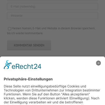
Meinen Namen, E-Mail und Website in diesem Browser speichern,
bis ich wieder kommentiere.