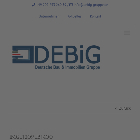
Zum
+49 202 253 260 59
/
info@debig-gruppe.de
Inhalt
springen
Unternehmen
Aktuelles
Kontakt
Zurück
IMG_1209_B1400