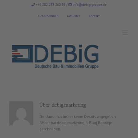
Zum
+49 202 253 260 59
/
info@debig-gruppe.de
Inhalt
springen
Unternehmen
Aktuelles
Kontakt
Über
debig.marketing
Der Autor hat bisher keine Details angegeben.
Bisher hat debig.marketing, 1 Blog Beiträge
geschrieben.