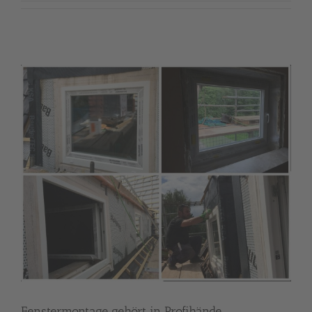
Fenstermontage gehört in Profihände