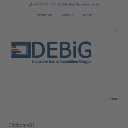
Zum
+49 202 253 260 59
/
info@debig-gruppe.de
Inhalt
springen
Unternehmen
Aktuelles
Kontakt
Zurück
Clipboard31