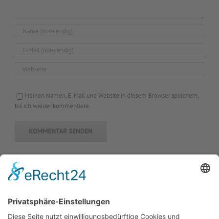
Meinen Namen, E-Mail und Website in diesem Browser speichern,
bis ich wieder kommentiere.