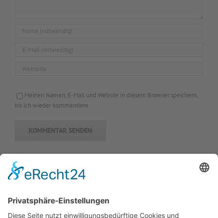
Meinen Namen, E-Mail und Website in diesem Browser speichern,
bis ich wieder kommentiere.