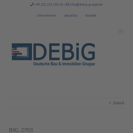
Zum
+49 202 253 260 59
/
info@debig-gruppe.de
Inhalt
springen
Unternehmen
Aktuelles
Kontakt
Zurück
IMG_0705