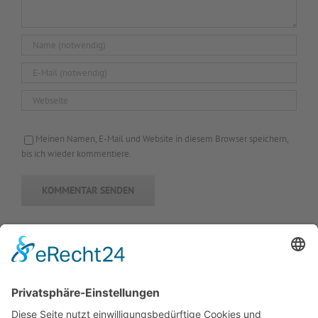
Meinen Namen, E-Mail und Website in diesem Browser speichern,
bis ich wieder kommentiere.