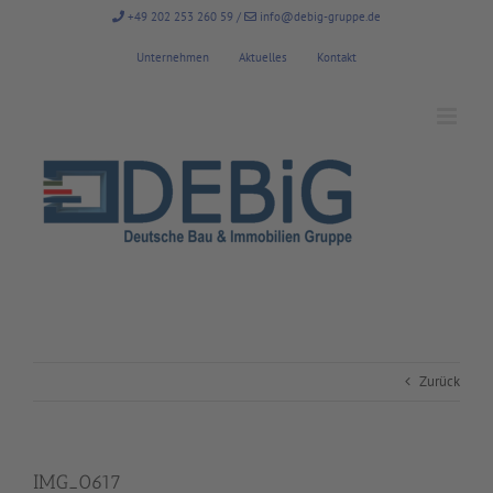
Zum
+49 202 253 260 59
/
info@debig-gruppe.de
Inhalt
springen
Unternehmen
Aktuelles
Kontakt
Zurück
IMG_0617