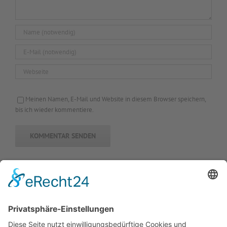
Meinen Namen, E-Mail und Website in diesem Browser speichern,
bis ich wieder kommentiere.