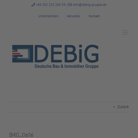
Zum
+49 202 253 260 59
/
info@debig-gruppe.de
Inhalt
springen
Unternehmen
Aktuelles
Kontakt
Zurück
IMG_0616