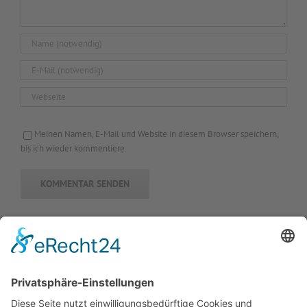
Meinen Namen, E-Mail und Website in diesem Browser speichern,
bis ich wieder kommentiere.