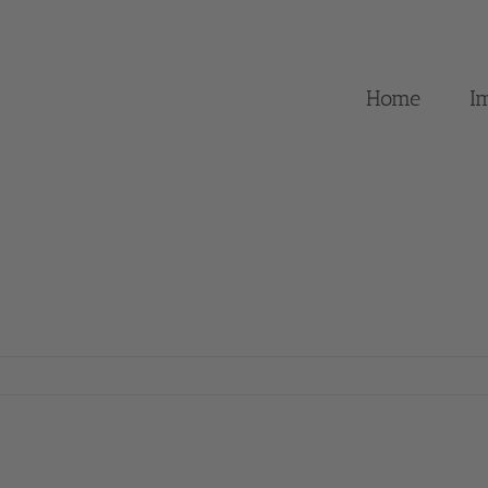
Home
I