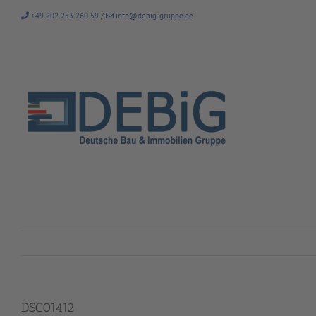
Zum
+49 202 253 260 59
/
info@debig-gruppe.de
Inhalt
springen
DSC01412