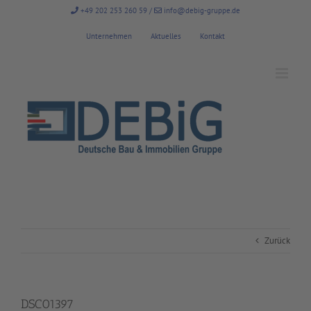
Zum
+49 202 253 260 59
/
info@debig-gruppe.de
Inhalt
springen
Unternehmen
Aktuelles
Kontakt
Zurück
DSC01397