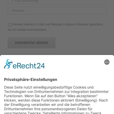
Meinen Namen, E-Mail und Website in diesem Browser speichern,
bis ich wieder kommentiere.