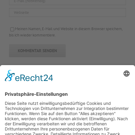
Meinen Namen, E-Mail und Website in diesem Browser speichern,
bis ich wieder kommentiere.