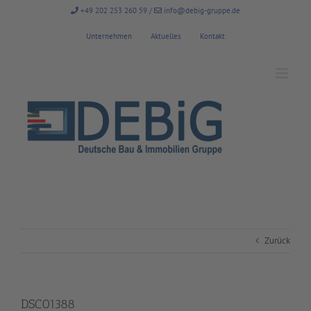
Zum
+49 202 253 260 59
/
info@debig-gruppe.de
Inhalt
springen
Unternehmen
Aktuelles
Kontakt
Zurück
DSC01388