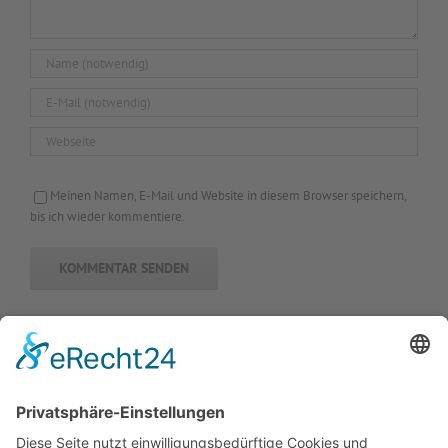
Meinen Namen, E-Mail und Website in diesem Browser speichern,
bis ich wieder kommentiere.