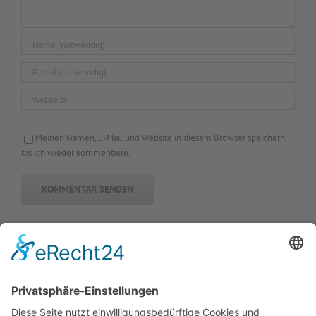
Meinen Namen, E-Mail und Website in diesem Browser speichern,
bis ich wieder kommentiere.