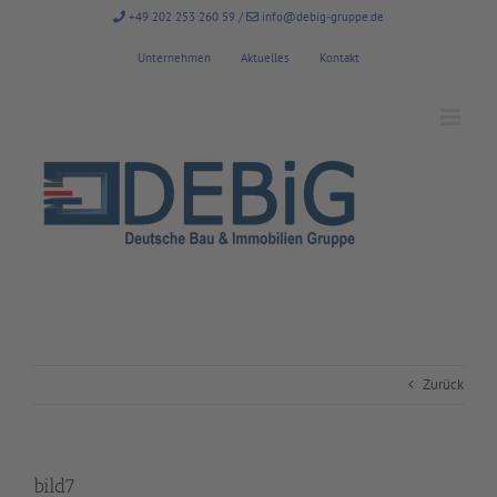
Zum
+49 202 253 260 59
/
info@debig-gruppe.de
Inhalt
springen
Unternehmen
Aktuelles
Kontakt
Zurück
bild7