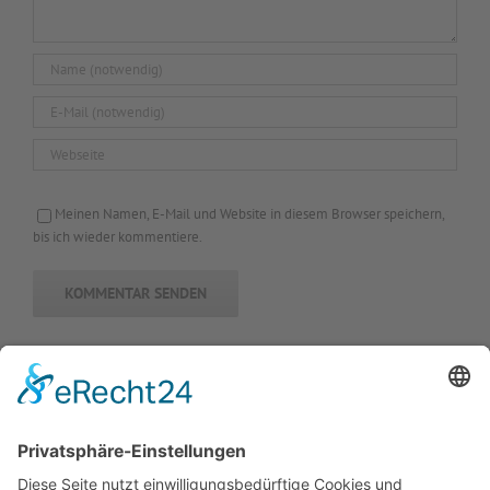
Meinen Namen, E-Mail und Website in diesem Browser speichern,
bis ich wieder kommentiere.