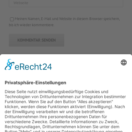
Meinen Namen, E-Mail und Website in diesem Browser speichern,
bis ich wieder kommentiere.