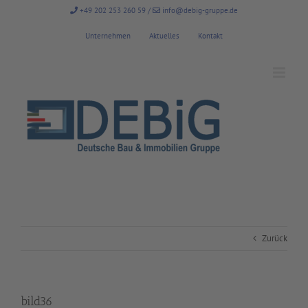
Zum
+49 202 253 260 59
/
info@debig-gruppe.de
Inhalt
springen
Unternehmen
Aktuelles
Kontakt
Zurück
bild36