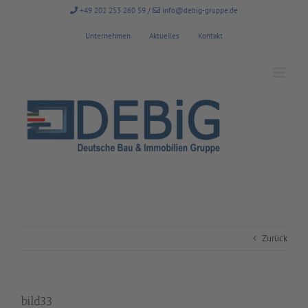
Zum
+49 202 253 260 59
/
info@debig-gruppe.de
Inhalt
springen
Unternehmen
Aktuelles
Kontakt
Zurück
bild33