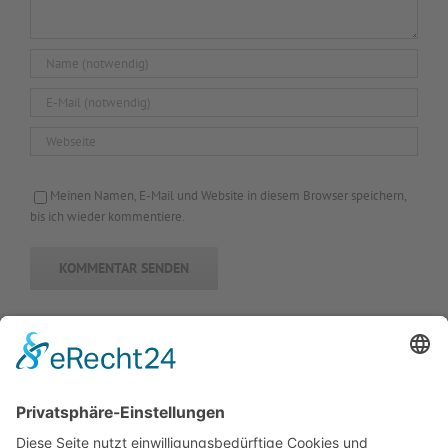
Meinen Namen, E-Mail und Website in diesem Browser speichern,
bis ich wieder kommentiere.