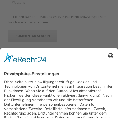
Meinen Namen, E-Mail und Website in diesem Browser speichern,
bis ich wieder kommentiere.