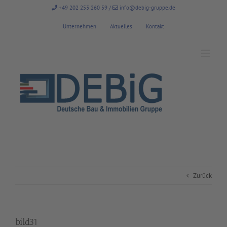
Zum
+49 202 253 260 59
/
info@debig-gruppe.de
Inhalt
springen
Unternehmen
Aktuelles
Kontakt
Zurück
bild31