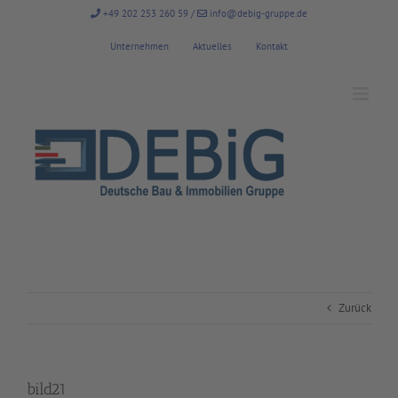
Zum
+49 202 253 260 59
/
info@debig-gruppe.de
Inhalt
springen
Unternehmen
Aktuelles
Kontakt
Zurück
bild21