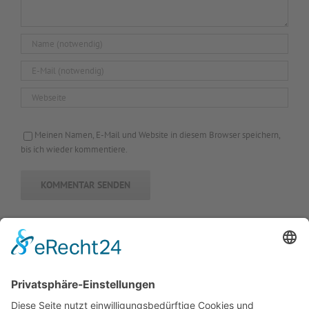
Meinen Namen, E-Mail und Website in diesem Browser speichern,
bis ich wieder kommentiere.