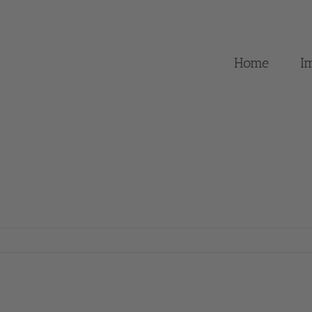
Home
I