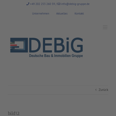
Zum
+49 202 253 260 59
/
info@debig-gruppe.de
Inhalt
springen
Unternehmen
Aktuelles
Kontakt
Zurück
bild12