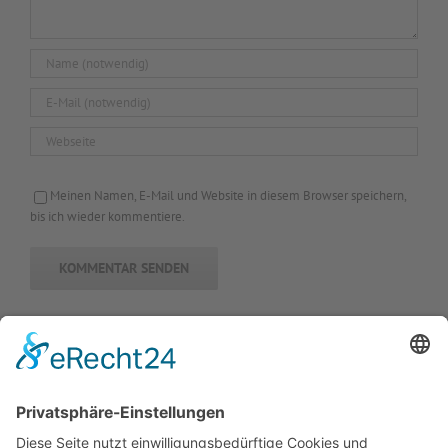
Meinen Namen, E-Mail und Website in diesem Browser speichern,
bis ich wieder kommentiere.