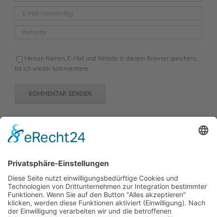
Meinen Namen, E-Mail und Website in diesem Browser speichern,
bis ich wieder kommentiere.