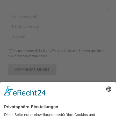
Meinen Namen, E-Mail und Website in diesem Browser speichern,
bis ich wieder kommentiere.