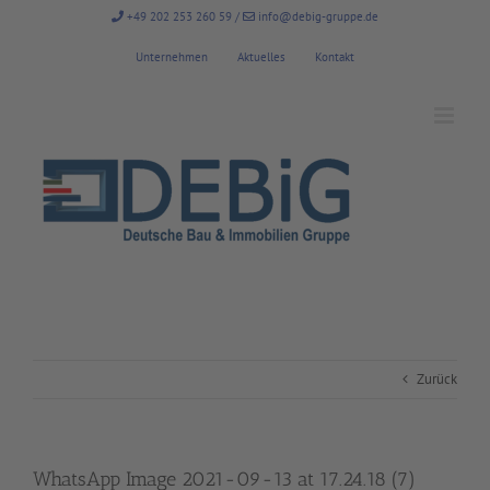
Zum
+49 202 253 260 59
/
info@debig-gruppe.de
Inhalt
springen
Unternehmen
Aktuelles
Kontakt
Zurück
WhatsApp Image 2021-09-13 at 17.24.18 (7)