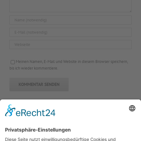
Meinen Namen, E-Mail und Website in diesem Browser speichern,
bis ich wieder kommentiere.