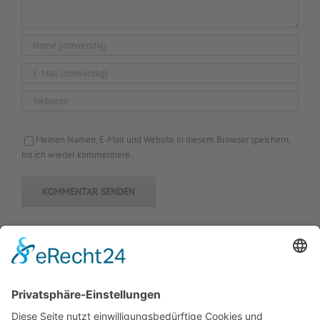
Meinen Namen, E-Mail und Website in diesem Browser speichern,
bis ich wieder kommentiere.