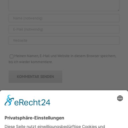
Meinen Namen, E-Mail und Website in diesem Browser speichern,
bis ich wieder kommentiere.