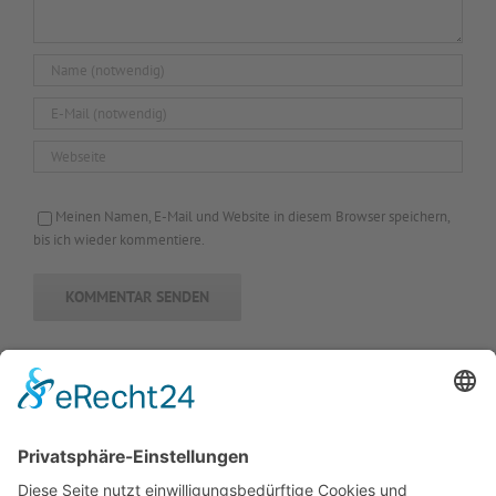
Meinen Namen, E-Mail und Website in diesem Browser speichern,
bis ich wieder kommentiere.