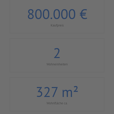
800.000
€
Kaufpreis
2
Wohneinheiten
327
m²
Wohnfläche ca.