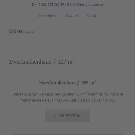
Zum
+49 202 253 260 59
/
info@debig-gruppe.de
Inhalt
springen
Unternehmen
Aktuelles
Kontakt
Zweifamilienhaus / 327 m²
Zweifamilienhaus/ 327 m²
Dieses Zweifamilienhaus verfügt über 327 m² Wohnfläche und eine
freistehende Garage mit zwei Stellplätzen. Baujahr: 1982.
WUPPERTAL