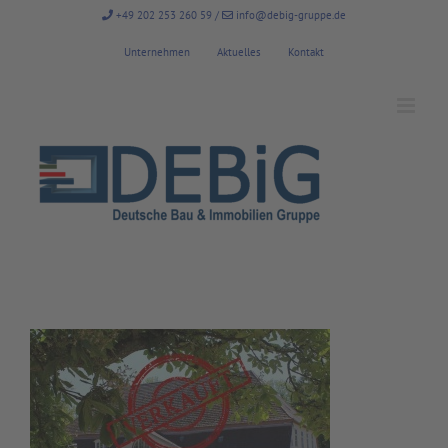
Zum
+49 202 253 260 59
/
info@debig-gruppe.de
Inhalt
springen
Unternehmen
Aktuelles
Kontakt