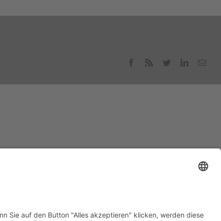
Facebook
Rss
Twitter
LinkedIn
E-
Mail