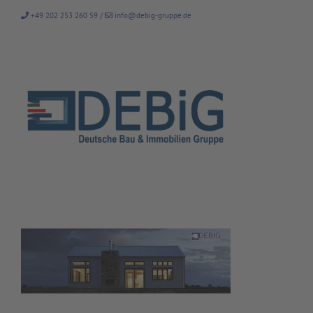
Zum
+49 202 253 260 59
/
info@debig-gruppe.de
Inhalt
springen