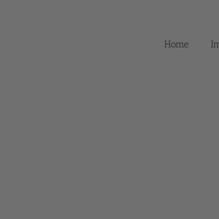
Home
I