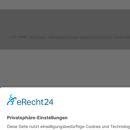
2025 DEBIG /
Impressum
/
Haftungsausschluss
/
Datenschutzerklärung
/
Widerrufs