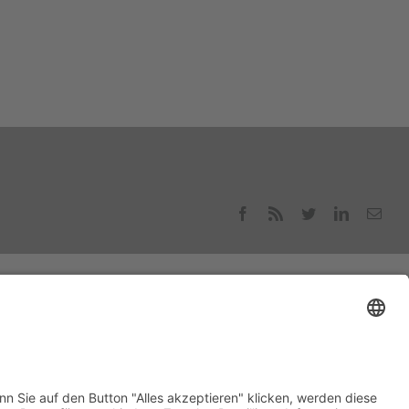
Facebook
Rss
Twitter
LinkedIn
E-
Mail