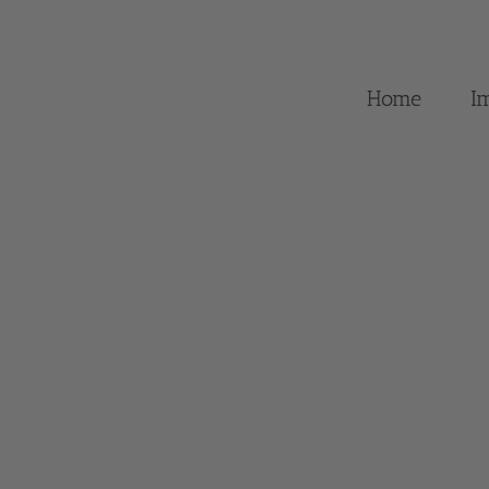
Home
I