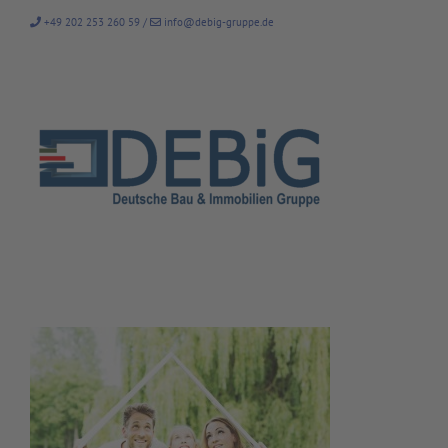
Zum
+49 202 253 260 59
/
info@debig-gruppe.de
Inhalt
springen