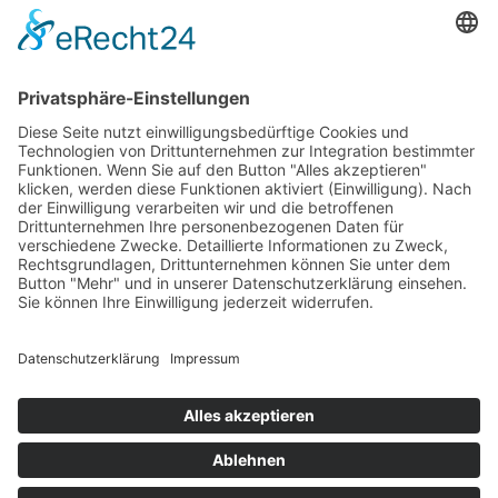
2025 DEBIG /
Impressum
/
Haftungsausschluss
/
Datenschutzerklärung
/
Widerrufsbelehrung
/