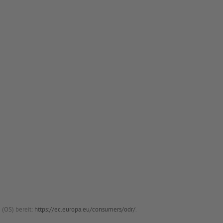
 (OS) bereit:
https://ec.europa.eu/consumers/odr/
.