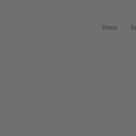
Home
I