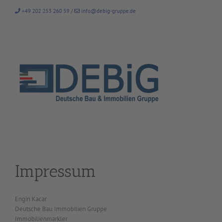
Zum
+49 202 253 260 59
/
info@debig-gruppe.de
Inhalt
springen
Impressum
Engin Kacar
Deutsche Bau Immobilien Gruppe
Immobilienmarkler