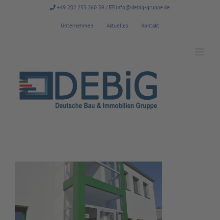
Zum
+49 202 253 260 59
/
info@debig-gruppe.de
Inhalt
springen
Unternehmen
Aktuelles
Kontakt