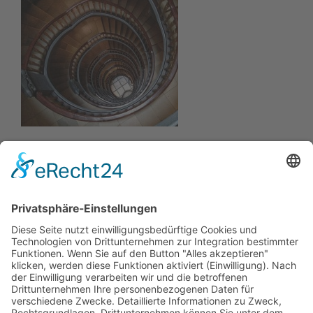
Asset&Property