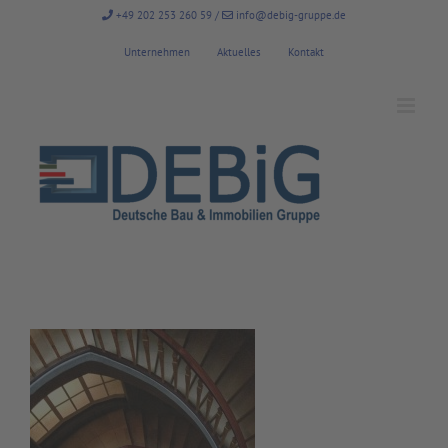
Zum
+49 202 253 260 59
/
info@debig-gruppe.de
Inhalt
springen
Unternehmen
Aktuelles
Kontakt