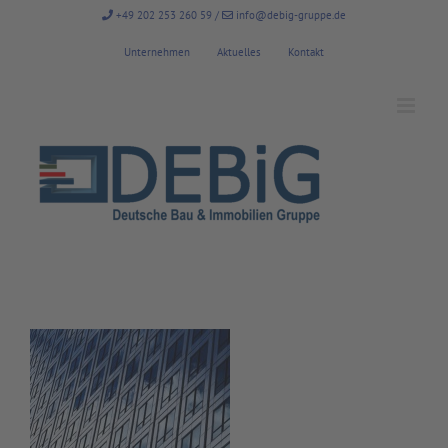
Zum
+49 202 253 260 59
/
info@debig-gruppe.de
Inhalt
springen
Unternehmen
Aktuelles
Kontakt