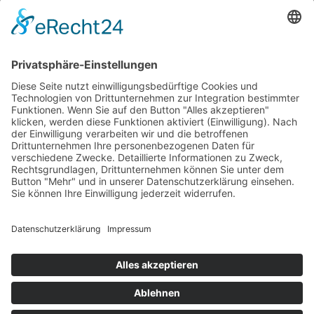
Immobilien
2025 DEBIG /
Impressum
/
Haftungsausschluss
/
Datenschutzerklärung
/
Widerrufsbelehrung
/