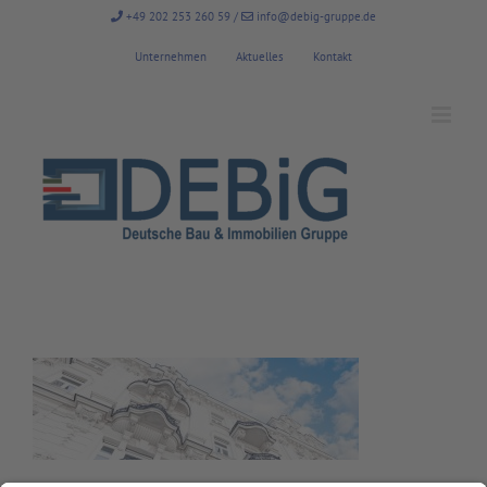
Zum
+49 202 253 260 59
/
info@debig-gruppe.de
Inhalt
springen
Unternehmen
Aktuelles
Kontakt